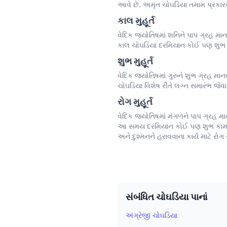
આવે છે. અમૃત ચોઘડિયા તમામ પ્રકારના
કાલ મુહૂર્ત
વેદિક જ્યોતિષમાં શનિને પાપ ગ્રહ માન
કાલ ચોઘડિયા દરમિયાન કોઈ પણ શુભ કામ
શુભ મુહૂર્ત
વેદિક જ્યોતિષમાં ગુરુને શુભ ગ્રહ મા
ચોઘડિયા વિશેષ રીતે લગ્ન સમારંભ જેવા 
રોગ મુહૂર્ત
વેદિક જ્યોતિષમાં મંગળને પાપ ગ્રહ મા
આ સમય દરમિયાન કોઈ પણ શુભ કામ કરવ
અને દુશ્મનને હરાવવાના કાર્ય માટે રોગ
સંબંધિત ચોઘડિયા પાનાં
અંગ્રેજી ચોઘડિયા