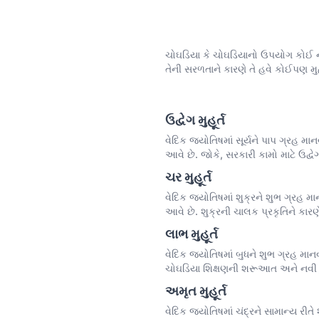
ચોઘડિયા કે ચોઘડિયાનો ઉપયોગ કોઈ નવું
તેની સરળતાને કારણે તે હવે કોઈપણ મુહૂ
ઉદ્વેગ મુહૂર્ત
વેદિક જ્યોતિષમાં સૂર્યને પાપ ગ્રહ મા
આવે છે. જોકે, સરકારી કામો માટે ઉદ્વ
ચર મુહૂર્ત
વેદિક જ્યોતિષમાં શુક્રને શુભ ગ્રહ મ
આવે છે. શુક્રની ચાલક પ્રકૃતિને કાર
લાભ મુહૂર્ત
વેદિક જ્યોતિષમાં બુધને શુભ ગ્રહ માન
ચોઘડિયા શિક્ષણની શરૂઆત અને નવી કુશ
અમૃત મુહૂર્ત
વેદિક જ્યોતિષમાં ચંદ્રને સામાન્ય રી