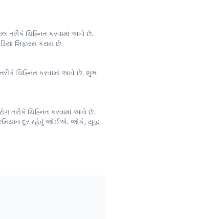
ાલ તરીકે ચિહ્નિત કરવામાં આવે છે.
ઘડિયા શિફારસ કરાય છે.
તરીકે ચિહ્નિત કરવામાં આવે છે. શુભ
ોગ તરીકે ચિહ્નિત કરવામાં આવે છે.
ાન દૂર રહેવું જોઈએ. જોકે, યુદ્ધ