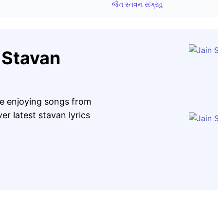
જૈન સ્તવન સંગ્રહ
 Stavan
re enjoying songs from
r latest stavan lyrics