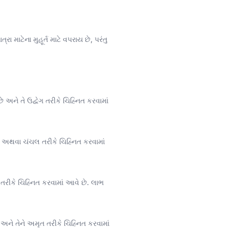
માટેના મુહૂર્ત માટે વપરાય છે, પરંતુ
 અને તે ઉદ્વેગ તરીકે ચિહ્નિત કરવામાં
ચર અથવા ચંચલ તરીકે ચિહ્નિત કરવામાં
 તરીકે ચિહ્નિત કરવામાં આવે છે. લાભ
 અને તેને અમૃત તરીકે ચિહ્નિત કરવામાં