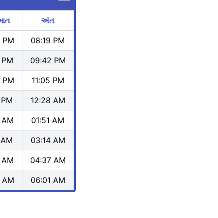
આત
અંત
6 PM
08:19 PM
9 PM
09:42 PM
2 PM
11:05 PM
5 PM
12:28 AM
8 AM
01:51 AM
1 AM
03:14 AM
4 AM
04:37 AM
7 AM
06:01 AM