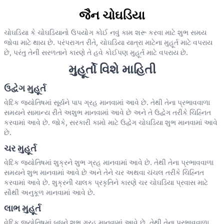
જૈન ચોઘડિયા
ચોઘડિયા કે ચોઘડિયાનો ઉપયોગ કોઈ નવું કામ શરૂ કરવા માટે શુભ સમય
જોવા માટે થાય છે. પરંપરાગત રીતે, ચોઘડિયા યાત્રા માટેના મુહૂર્ત માટે વપરાય
છે, પરંતુ તેની સરળતાને કારણે તે હવે કોઈપણ મુહૂર્ત માટે વપરાય છે.
મુહૂર્તો વિશે માહિતી
ઉદ્વેગ મુહૂર્ત
વેદિક જ્યોતિષમાં સૂર્યને પાપ ગ્રહ માનવામાં આવે છે. તેથી તેના પ્રભાવવાળા
સમયને સામાન્ય રીતે અશુભ માનવામાં આવે છે અને તે ઉદ્વેગ તરીકે ચિહ્નિત
કરવામાં આવે છે. જોકે, સરકારી કામો માટે ઉદ્વેગ ચોઘડિયા શુભ માનવામાં આવે
છે.
ચર મુહૂર્ત
વેદિક જ્યોતિષમાં શુક્રને શુભ ગ્રહ માનવામાં આવે છે. તેથી તેના પ્રભાવવાળા
સમયને શુભ માનવામાં આવે છે અને તેને ચર અથવા ચંચલ તરીકે ચિહ્નિત
કરવામાં આવે છે. શુક્રની ચાલક પ્રકૃતિને કારણે ચર ચોઘડિયા પ્રવાસ માટે
સૌથી અનુકૂળ માનવામાં આવે છે.
લાભ મુહૂર્ત
વેદિક જ્યોતિષમાં બુધને શુભ ગ્રહ માનવામાં આવે છે. તેથી તેના પ્રભાવવાળા