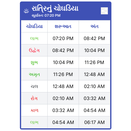
રાત્રિનું ચોઘડિયા
સૂર્યાસ્ત:
07:20 PM
ચોઘડિયા
શરૂઆત
અંત
લાભ
07:20 PM
08:42 PM
ઉદ્વેગ
08:42 PM
10:04 PM
શુભ
10:04 PM
11:26 PM
અમૃત
11:26 PM
12:48 AM
ચલ
12:48 AM
02:10 AM
રોગ
02:10 AM
03:32 AM
કાળ
03:32 AM
04:54 AM
લાભ
04:54 AM
06:17 AM