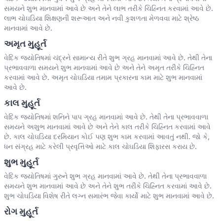
સમયને શુભ માનવામાં આવે છે અને તેને લાભ તરીકે ચિહ્નિત કરવામાં આવે છે.
લાભ ચોઘડિયા શિક્ષણની શરૂઆત અને નવી કુશળતા મેળવવા માટે શ્રેષ્ઠ
માનવામાં આવે છે.
અમૃત મુહૂર્ત
વેદિક જ્યોતિષમાં ચંદ્રને સામાન્ય રીતે શુભ ગ્રહ માનવામાં આવે છે. તેથી તેના
પ્રભાવવાળા સમયને શુભ માનવામાં આવે છે અને તેને અમૃત તરીકે ચિહ્નિત
કરવામાં આવે છે. અમૃત ચોઘડિયા તમામ પ્રકારના કામ માટે શુભ માનવામાં
આવે છે.
કાલ મુહૂર્ત
વેદિક જ્યોતિષમાં શનિને પાપ ગ્રહ માનવામાં આવે છે. તેથી તેના પ્રભાવવાળા
સમયને અશુભ માનવામાં આવે છે અને તેને કાલ તરીકે ચિહ્નિત કરવામાં આવે
છે. કાલ ચોઘડિયા દરમિયાન કોઈ પણ શુભ કામ કરવામાં આવતું નથી. જો કે,
ધન સંગ્રહ માટે કરેલી પ્રવૃત્તિઓ માટે કાલ ચોઘડિયા શિફારસ કરાય છે.
શુભ મુહૂર્ત
વેદિક જ્યોતિષમાં ગુરુને શુભ ગ્રહ માનવામાં આવે છે. તેથી તેના પ્રભાવવાળા
સમયને શુભ માનવામાં આવે છે અને તેને શુભ તરીકે ચિહ્નિત કરવામાં આવે છે.
શુભ ચોઘડિયા વિશેષ રીતે લગ્ન સમારંભ જેવા કાર્યો માટે શુભ માનવામાં આવે છે.
રોગ મુહૂર્ત