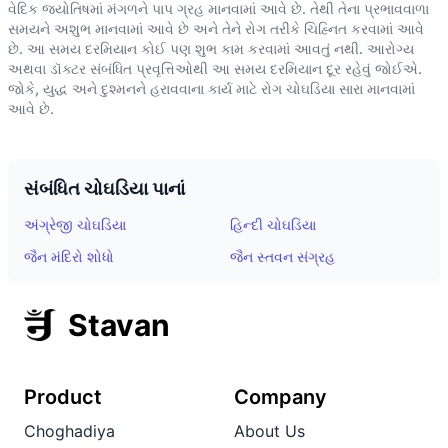
વેદિક જ્યોતિષમાં મંગળને પાપ ગ્રહ માનવામાં આવે છે. તેથી તેના પ્રભાવવાળા
સમયને અશુભ માનવામાં આવે છે અને તેને રોગ તરીકે ચિહ્નિત કરવામાં આવે
છે. આ સમય દરમિયાન કોઈ પણ શુભ કામ કરવામાં આવતું નથી. આરોગ્ય
અથવા ડૉક્ટર સંબંધિત પ્રવૃત્તિઓથી આ સમય દરમિયાન દૂર રહેવું જોઈએ.
જોકે, યુદ્ધ અને દુશ્મનને હરાવવાના કાર્ય માટે રોગ ચોઘડિયા સારા માનવામાં
આવે છે.
સંબંધિત ચોઘડિયા પાનાં
અંગ્રેજી ચોઘડિયા
હિન્દી ચોઘડિયા
જૈન મંદિરો શોધો
જૈન સ્તવન સંગ્રહ
Stavan
Product
Company
Choghadiya
About Us