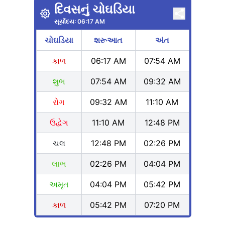
દિવસનું ચોઘડિયા
સૂર્યોદય:
06:17 AM
ચોઘડિયા
શરૂઆત
અંત
કાળ
06:17 AM
07:54 AM
શુભ
07:54 AM
09:32 AM
રોગ
09:32 AM
11:10 AM
ઉદ્વેગ
11:10 AM
12:48 PM
ચલ
12:48 PM
02:26 PM
લાભ
02:26 PM
04:04 PM
અમૃત
04:04 PM
05:42 PM
કાળ
05:42 PM
07:20 PM