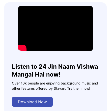
Listen to 24 Jin Naam Vishwa
Mangal Hai now!
Over 10k people are enjoying background music and
other features offered by Stavan. Try them now!
Download Now