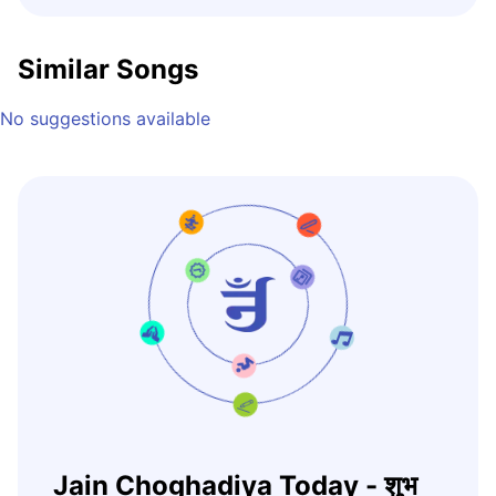
Similar Songs
No suggestions available
Jain Choghadiya Today - शुभ