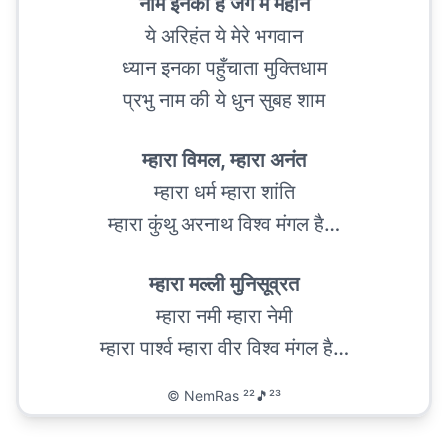
नाम इनका है जग में महान
ये अरिहंत ये मेरे भगवान
ध्यान इनका पहुँचाता मुक्तिधाम
प्रभु नाम की ये धुन सुबह शाम
म्हारा विमल, म्हारा अनंत
म्हारा धर्म म्हारा शांति
म्हारा कुंथु अरनाथ विश्व मंगल है…
म्हारा मल्ली मुनिसूव्रत
म्हारा नमी म्हारा नेमी
म्हारा पार्श्व म्हारा वीर विश्व मंगल है…
©
NemRas ²²🎵²³