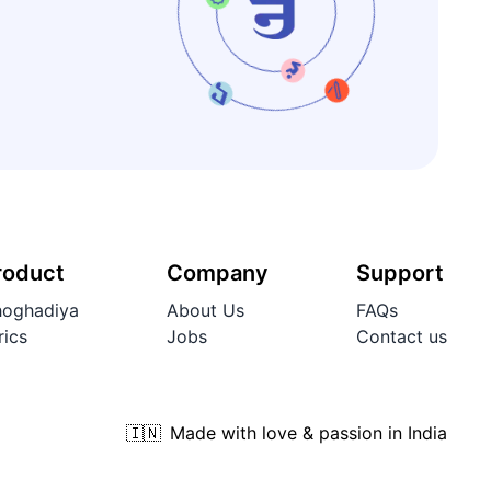
roduct
Company
Support
oghadiya
About Us
FAQs
rics
Jobs
Contact us
🇮🇳
Made with love & passion in India