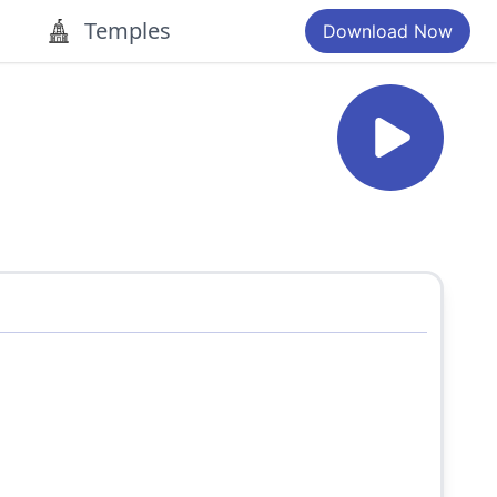
Temples
Download Now