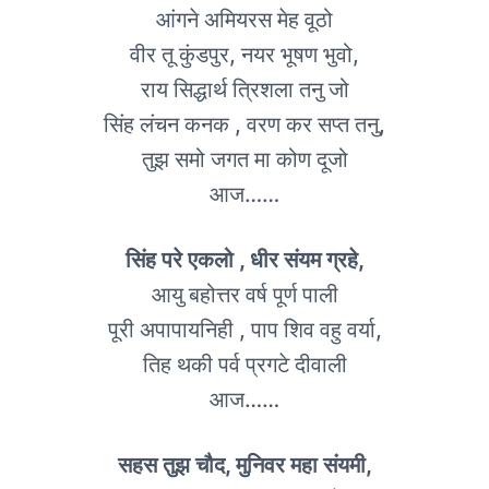
आंगने अमियरस मेह वूठो
वीर तू कुंडपुर, नयर भूषण भुवो,
राय सिद्धार्थ त्रिशला तनु जो
सिंह लंचन कनक , वरण कर सप्त तनु,
तुझ समो जगत मा कोण दूजो
आज……
सिंह परे एकलो , धीर संयम ग्रहे,
आयु बहोत्तर वर्ष पूर्ण पाली
पूरी अपापायनिही , पाप शिव वहु वर्या,
तिह थकी पर्व प्रगटे दीवाली
आज……
सहस तुझ चौद, मुनिवर महा संयमी,