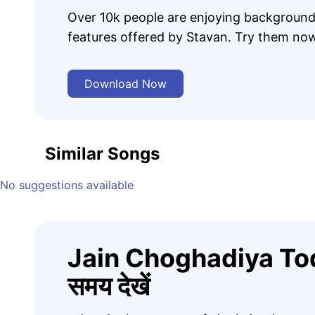
Over 10k people are enjoying background
features offered by Stavan. Try them no
Download Now
Similar Songs
No suggestions available
Jain Choghadiya Tod
समय देखें