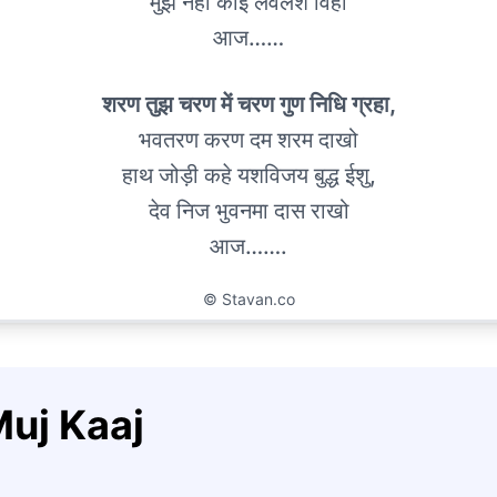
मुझ नही कोई लवलेश विहो
आज……
शरण तुझ चरण में चरण गुण निधि ग्रहा,
भवतरण करण दम शरम दाखो
हाथ जोड़ी कहे यशविजय बुद्ध ईशु,
देव निज भुवनमा दास राखो
आज…….
©
Stavan.co
Muj Kaaj