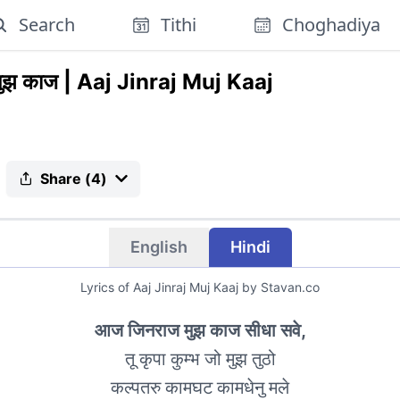
Search
Tithi
Choghadiya
ुझ काज
|
Aaj Jinraj Muj Kaaj
Share (
4
)
English
Hindi
Lyrics of
Aaj Jinraj Muj Kaaj
by Stavan.co
आज जिनराज मुझ काज सीधा सवे,
तू कृपा कुम्भ जो मुझ तुठो
कल्पतरु कामघट कामधेनु मले