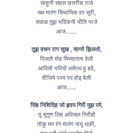
साहूणी सहस छत्तरीस राजे
यक्ष मातंग सिधायिक वर सूरी,
सकळ तुझ भविकनी भीति भाजे
आज…….
तुझ वचन राग सुख , सागरे झिलतो,
पिलतो मोह मिथ्यातत्व वेली
आवियो भवियो धर्मपथ हु हवे,
दीजिये परम पद होइ बेली
आज……
सिंह निशिदिह जो हृदय गिरी मुझ रमे,
तू सुगुण लिह अविचल निरीहों
तोकु मत रंग मातंग नायु थकी,