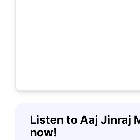
Listen to Aaj Jinraj 
now!