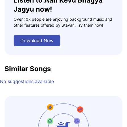
Listen to Aah Kevu Bhagya
Jagyu now!
Over 10k people are enjoying background music and
other features offered by Stavan. Try them now!
Download Now
Similar Songs
No suggestions available