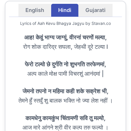
English
Hindi
Gujarati
Lyrics of
Aah Kevu Bhagya Jagyu
by Stavan.co
आह! केवुं भाग्य जाग्युं, वीरनां चरणों मल्या,
रोग शोक दारिद्र सघला, जेहथी दूरे टल्या l
फेरो टल्यो छे दुर्गति नो शुभगति तरफेणमां,
अल्प काले मोक्ष पामी विचरशुं आनंदमां |
जेमनो तपनो न महिमा कही शके सक्रेश भी,
तेमने हुँ स्तवुँ शु बालक भक्ति नो ज्या लेश नहीं ।
कामधेनु कामकुंभ चिंतामणी सवि तु मल्यो,
आज मारे आंगने श्री वीर कल्प तरु फल्यो ।