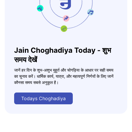
Jain Choghadiya Today - शुभ
समय देखें
जानें हर दिन के शुभ-अशुभ मुहूर्त और चोगड़िया के आधार पर सही समय
का चुनाव करें। धार्मिक कार्य, यात्रा, और महत्वपूर्ण निर्णयों के लिए जानें
कौनसा समय सबसे अनुकूल है।
Todays Choghadiya