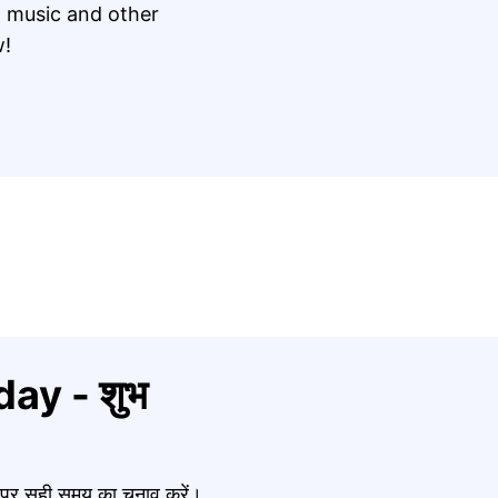
 music and other
w!
ay - शुभ
र पर सही समय का चुनाव करें।