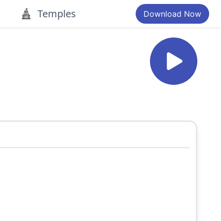
Temples
Download Now