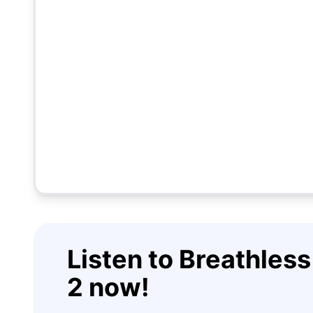
Listen to Breathles
2 now!