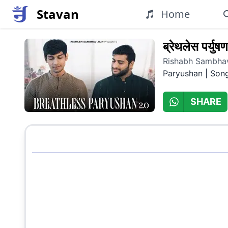
Stavan
Home
ब्रेथलेस पर्युष
Rishabh Sambhav
Paryushan
|
Son
SHARE