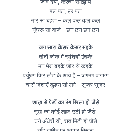
जीव दया, करुणा समझाये
पल पल, हर पल
नीर सा बहता – कल कल कल कल
घुँघरू सा बाजे – छन छन छन छन
जग सारा केसर केसर महके
तीनों लोक में खुशियाँ छेहके
मन मेरा बहके जोर से कहके
पर्युषण फिर लौट के आये हैं – जगमग जगमग
चारों दिशाएँ दुल्हन सी लगे – सुन्दर सुन्दर
शाख़ से पेडों का रंग खिला हो जैसे
सुख की कोई लहर उठी हो जैसे,
घने अँधेरों सी, रात मिटी हो जैसे
चाँद ज़मीन पर आकर बिखरा