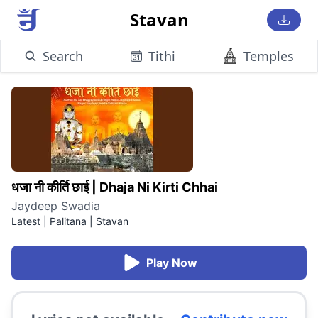
Stavan
Search
Tithi
Temples
धजा नी कीर्ति छाई
|
Dhaja Ni Kirti Chhai
Jaydeep Swadia
Latest | Palitana
|
Stavan
Play Now