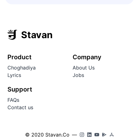
Stavan
Product
Company
Choghadiya
About Us
Lyrics
Jobs
Support
FAQs
Contact us
© 2020 Stavan.Co
—