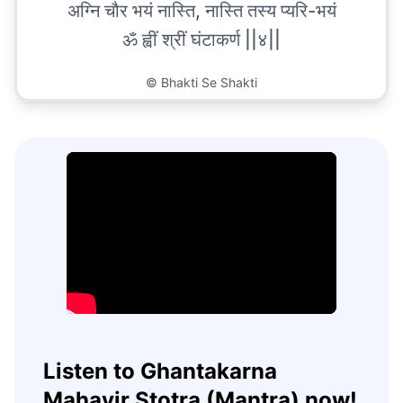
अग्नि चौर भयं नास्ति, नास्ति तस्य प्यरि-भयं
ॐ ह्वीं श्रीं घंटाकर्ण ||४||
©
Bhakti Se Shakti
Listen to Ghantakarna
Mahavir Stotra (Mantra) now!