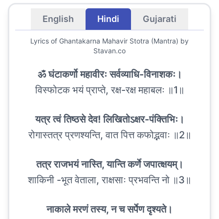
English
Hindi
Gujarati
Lyrics of
Ghantakarna Mahavir Stotra (Mantra)
by
Stavan.co
ॐ घंटाकर्णो महावीरः सर्वव्याधि-विनाशकः।
विस्फोटक भयं प्राप्ते, रक्ष-रक्ष महाबलः ॥1॥
यत्र त्वं तिष्ठसे देव! लिखितोऽक्षर-पंक्तिभिः।
रोगास्तत्र प्रणश्यन्ति, वात पित्त कफोद्भवाः ॥2॥
तत्र राजभयं नास्ति, यान्ति कर्णे जपात्क्षयम्।
शाकिनी -भूत वेताला, राक्षसाः प्रभवन्ति नो ॥3॥
नाकाले मरणं तस्य, न च सर्पेण दृश्यते।