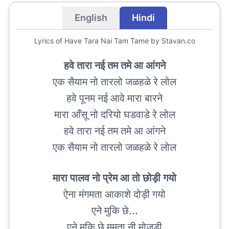
English
Hindi
Lyrics of
Have Tara Nai Tam Tame
by Stavan.co
हवे तारा नई तम तमे आ आंगने
एक सैयाम नो तारलो जळहळे रे लोल
हवे पूनम नई आवे मारा बारने
मारा आँसू नो दरियो घडवाडे रे लोल
हवे तारा नई तम तमे आ आंगने
एक सैयाम नो तारलो जळहळे रे लोल
मारा पालव नो प्रेम आ तो छोड़ी गयो
ऐना मंगमता आकाशे दोड़ी गयो
एने मुकि छे...
एने मुकि छे ममता नी मोजड़ी