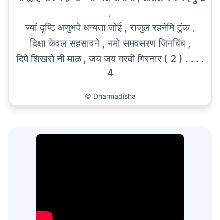
,
ज्यां दृष्टि अणुभवे धन्यता जोई , राजुल रहनेमि टुंक ,
दिक्षा केवल सहसावने , नमो समवसरण जिनबिंब ,
दिपे शिखरो नी माळ , जय जय गरवो गिरनार ( 2 ) . . . .
4
©
Dharmadisha