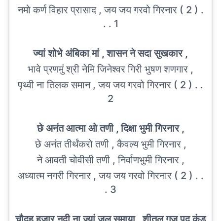
नमो कर्ण विहार प्रासाद , जय जय गरवो गिरनार ( 2 ) .
. . 1
ज्यां शोभे अंबिका मां , शासन ने सदा सुखकार ,
भावे प्रणमुं श्री नेमि जिनेश्वर गिरी भुषण शणगार ,
पृथ्वी ना तिलक समान , जय जय गरवो गिरनार ( 2 ) . .
2
छे अनंत आत्मा ओ तणी , दिक्षा भुमी गिरनार ,
छे अनंत तीर्थंकरो तणी , कैवल्य भुमी गिरनार ,
ने आवती चोवीसी तणी , निर्वाणभुमी गिरनार ,
अध्यात्म नगरी गिरनार , जय जय गरवो गिरनार ( 2 ) . .
. 3
चौदह हजार नदी ना ज्यां जल समाया , शीतल गज पद कुंड