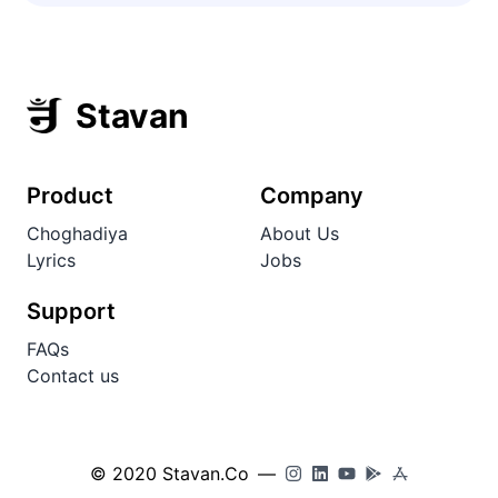
Stavan
Product
Company
Choghadiya
About Us
Lyrics
Jobs
Support
FAQs
Contact us
© 2020 Stavan.Co
—