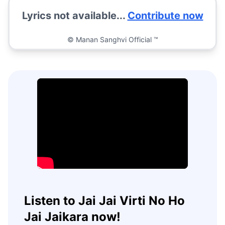
Lyrics not available...
Contribute now
©
Manan Sanghvi Official ™
Listen to Jai Jai Virti No Ho
Jai Jaikara now!