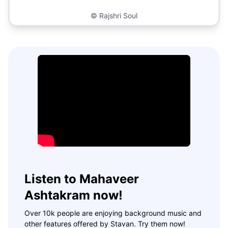
©
Rajshri Soul
Listen to Mahaveer
Ashtakram now!
Over 10k people are enjoying background music and
other features offered by Stavan. Try them now!