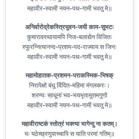
महावीर-स्वामी नयन-पथ-गामी भवतु मे॥
अनिर्वारोद्रेकस्त्रिभुवन-जयी काम-सुभटः
कुमारावस्थायामपि निज-बलाद्येन विजितः
स्फुरन्नित्यानन्द-प्रशम-पद-राज्याय स जिनः
महावीर-स्वामी नयन-पथ-गामी भवतु मे॥
महामोहातक-प्रशमन-पराकस्मिक-भिषक्
निरापेक्षो बंधु र्विदित-महिमा मंगलकरः।
शरण्यः साधूनां भव-भयभृतामुत्तमगुणो
महावीर-स्वामी नयन-पथ-गामी भवतु मे॥
महावीराष्टकं स्तोत्रं भक्त्या भागेन्दु ना कतम्।
यः यठेच्छ्रणुयाच्चापि स याति परमां गतिम्॥