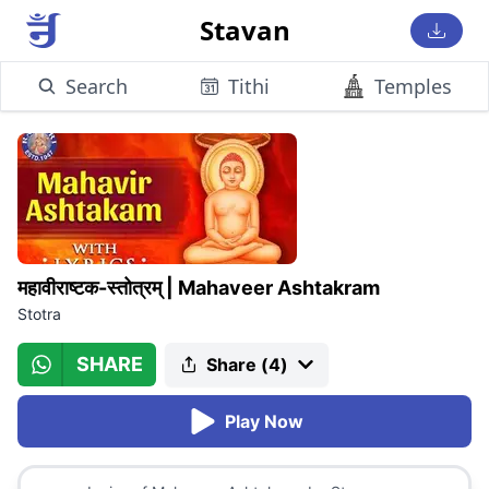
Stavan
Search
Tithi
Temples
महावीराष्टक-स्तोत्रम्
|
Mahaveer Ashtakram
Stotra
SHARE
Share (
4
)
Play Now