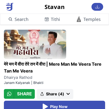
Stavan
Search
Tithi
Temples
मेरे मन में वीरा तेरे तन में वीरा
|
Mere Man Me Veera Tere
Tan Me Veera
Dhairya Rathod
Janam Kalyanak
|
Bhakti
SHARE
Share (
4
)
Play Now