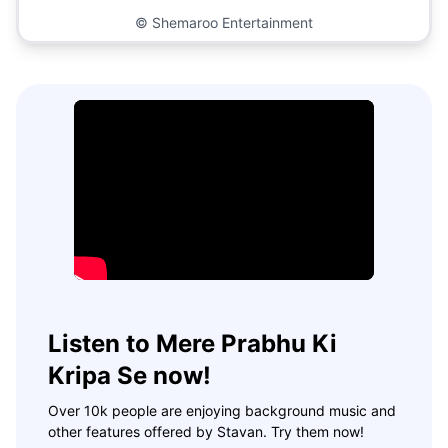
©
Shemaroo Entertainment
Listen to Mere Prabhu Ki
Kripa Se now!
Over 10k people are enjoying background music and
other features offered by Stavan. Try them now!