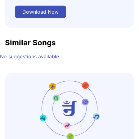
Download Now
Similar Songs
No suggestions available