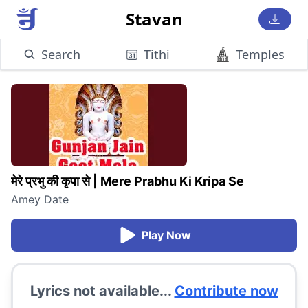
Stavan
Search
Tithi
Temples
मेरे प्रभु की कृपा से
|
Mere Prabhu Ki Kripa Se
Amey Date
Play Now
Lyrics not available...
Contribute now