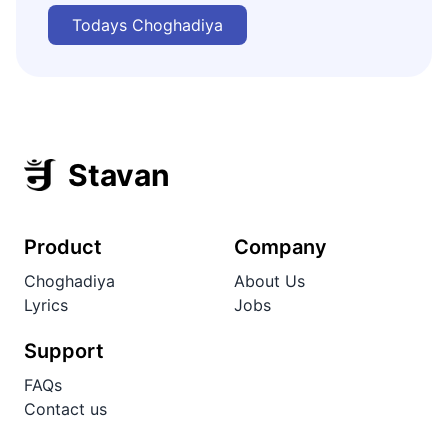
Todays Choghadiya
Stavan
Product
Company
Choghadiya
About Us
Lyrics
Jobs
Support
FAQs
Contact us