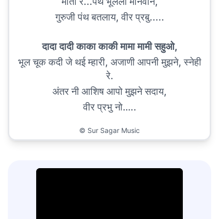
माता रे...पंथ भूलेला मानवाने,
गुरुजी पंथ बतलाय, वीर प्रबु.....
दादा दादी काका काकी मामा मामी सहुओ,
भूल चूक कदी जे थई म्हारी, अजाणी आपनी मुझने, स्नेही
रे.
अंतर नी आशिष आपो मुझने सदाय,
वीर प्रभु नो…..
©
Sur Sagar Music