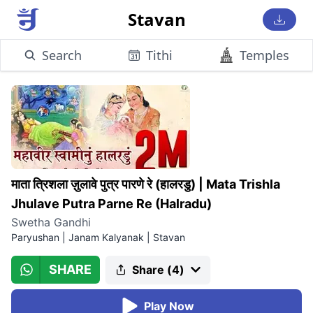
Stavan
Search
Tithi
Temples
माता त्रिशला ज़ुलावे पुत्र पारणे रे (हालरडु)
|
Mata Trishla
Jhulave Putra Parne Re (Halradu)
Swetha Gandhi
Paryushan | Janam Kalyanak
|
Stavan
SHARE
Share (
4
)
Play Now