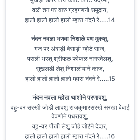
मुखड़ा ऊपर वारु कोटि कोटि चंद्रमा,
वळी तन पर वारु ग्रहगणनो समुदाय,
हालो हालो हालो हालो म्हारा नंदने रे.....14
नंदन नवला भणवा निशाळे पण मुकशु,
गज पर अंबाड़ी बेसाड़ी म्होटे साज,
पसली भरशु श्रीफळ फोफळ नागरवेलशु,
सुखलडी लेशु निशाळीयाने काज,
हालो हालो हालो हालो म्हारा नंदने रे.....15
नंदन नवला म्होटा थाशोने परणावशु,
वहु-वर सरखी जोड़ी लावशु राजकुमारसरखे सरखा वेवाई
वेवणोने पधरावशु,
वहु-वर पोंखी लेशु जोई जोईने देदार,
हालो हालो हालो हालो म्हारा नंदने रे.....16