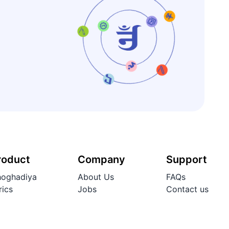
roduct
Company
Support
oghadiya
About Us
FAQs
rics
Jobs
Contact us