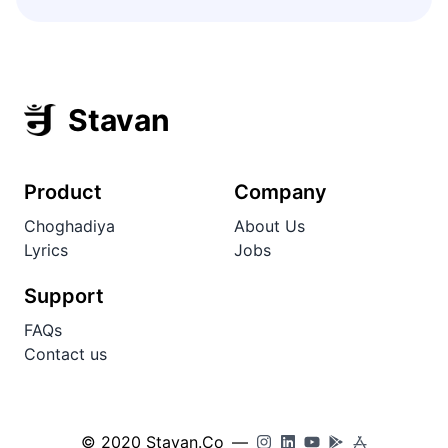
Stavan
Product
Company
Choghadiya
About Us
Lyrics
Jobs
Support
FAQs
Contact us
© 2020 Stavan.Co
—