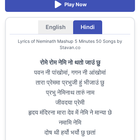
Play Now
English
Hindi
Lyrics of
Neminath Mashup 5 Minutes 50 Songs
by
Stavan.co
रोमे रोम नेमि नो थतो जाउं छु
पवन नी पांखोमां, गगन नी आंखोमां
तारा प्रेममा प्रभुजी हुं भीजाउं छु
प्रभु नेमिनाथ तारुं नाम
जीवदया प्रेमी
हृदय मंदिरना मारा देव में नेमि ने मान्या छे
नमामि नेमि
दोष थी हर्यो भर्यो छु छतां