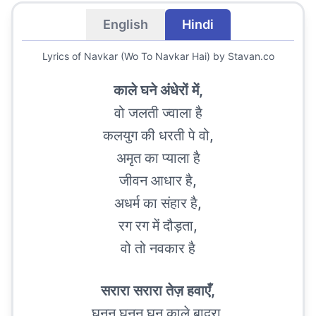
English
Hindi
Lyrics of
Navkar (Wo To Navkar Hai)
by Stavan.co
काले घने अंधेरों में,
वो जलती ज्वाला है
कलयुग की धरती पे वो,
अमृत का प्याला है
जीवन आधार है,
अधर्म का संहार है,
रग रग में दौड़ता,
वो तो नवकार है
सरारा सरारा तेज़ हवाएँ,
घनन घनन घन काले बादरा,