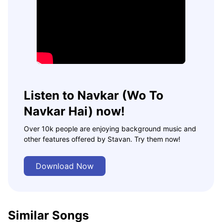
Listen to Navkar (Wo To
Navkar Hai) now!
Over 10k people are enjoying background music and
other features offered by Stavan. Try them now!
Download Now
Similar Songs