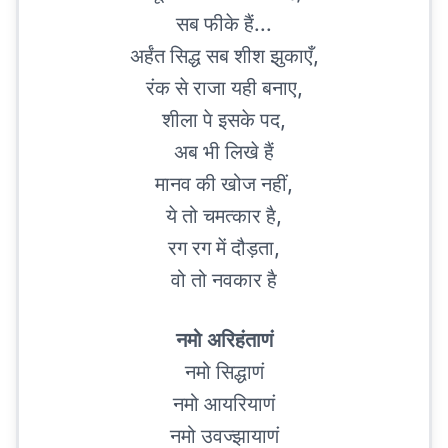
सब फीके हैं...
अर्हंत सिद्ध सब शीश झुकाएँ,
रंक से राजा यही बनाए,
शीला पे इसके पद,
अब भी लिखे हैं
मानव की खोज नहीं,
ये तो चमत्कार है,
रग रग में दौड़ता,
वो तो नवकार है
नमो अरिहंताणं
नमो सिद्धाणं
नमो आयरियाणं
नमो उवज्झायाणं