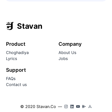
Stavan
Product
Company
Choghadiya
About Us
Lyrics
Jobs
Support
FAQs
Contact us
© 2020 Stavan.Co
—