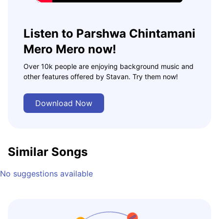
Listen to Parshwa Chintamani
Mero Mero now!
Over 10k people are enjoying background music and
other features offered by Stavan. Try them now!
Download Now
Similar Songs
No suggestions available