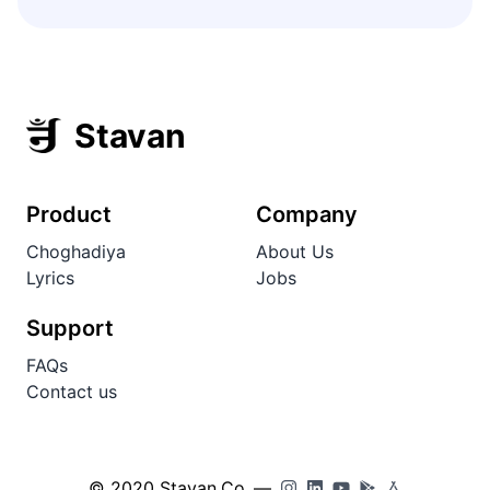
Stavan
Product
Company
Choghadiya
About Us
Lyrics
Jobs
Support
FAQs
Contact us
© 2020 Stavan.Co
—