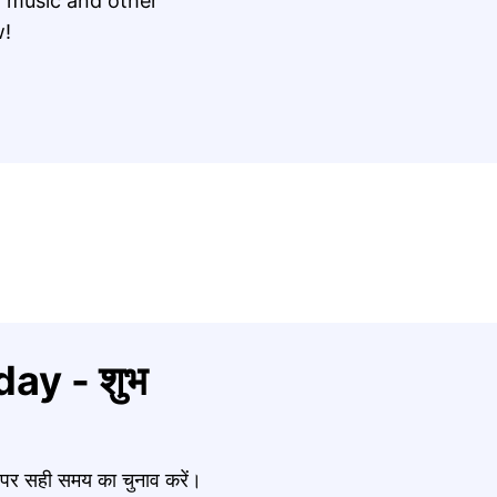
 music and other
w!
ay - शुभ
र पर सही समय का चुनाव करें।