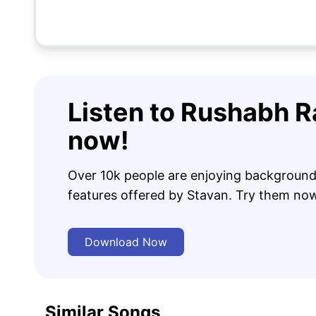
Listen to Rushabh R
now!
Over 10k people are enjoying background
features offered by Stavan. Try them no
Download Now
Similar Songs