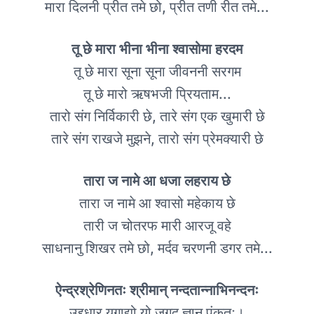
मारा दिलनी प्रीत तमे छो, प्रीत तणी रीत तमे...
तू छे मारा भीना भीना श्वासोमा हरदम
तू छे मारा सूना सूना जीवननी सरगम
तू छे मारो ऋषभजी प्रियताम...
तारो संग निर्विकारी छे, तारे संग एक खुमारी छे
तारे संग राखजे मुझने, तारो संग प्रेमक्यारी छे
तारा ज नामे आ धजा लहराय छे
तारा ज नामे आ श्वासो महेकाय छे
तारी ज चोतरफ मारी आरजू वहे
साधनानु शिखर तमे छो, मर्दव चरणनी डगर तमे...
ऐन्द्रश्रेणिनतः श्रीमान् नन्दतान्नाभिनन्दनः
उद्दधार युगाद्यो यो जगद् ज्ञान पंकतः।