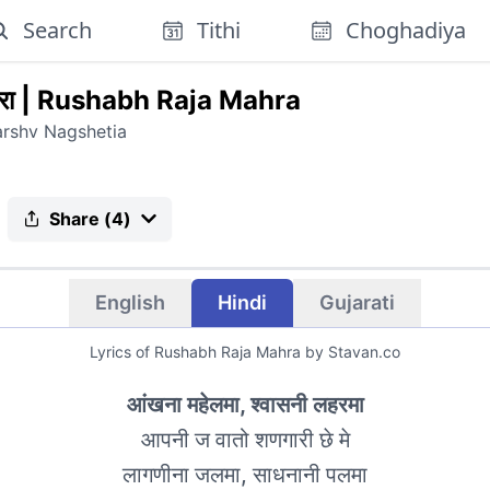
Search
Tithi
Choghadiya
रा
|
Rushabh Raja Mahra
arshv Nagshetia
Share (
4
)
English
Hindi
Gujarati
Lyrics of
Rushabh Raja Mahra
by Stavan.co
आंखना महेलमा, श्वासनी लहरमा
आपनी ज वातो शणगारी छे मे
लागणीना जलमा, साधनानी पलमा