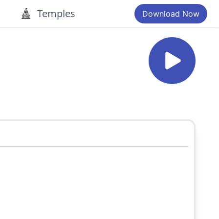
Temples
Download Now