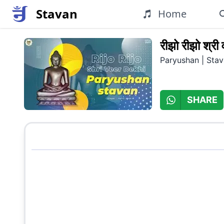
Stavan
Home
रीझो रीझो श्री 
Paryushan
|
Stav
SHARE