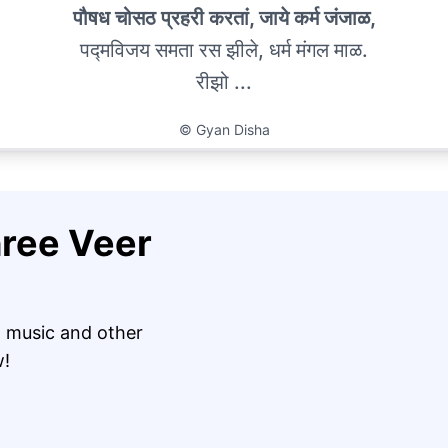
पौषध चोसठ प्रहरी करतां, जाये कर्म जंजाळ,
पद्मविजय समता रस झीले, धर्म मंगल माळ.
रीझो ...
©
Gyan Disha
Shree Veer
 music and other
w!