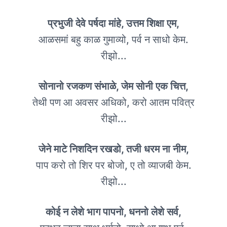
प्रभुजी देवे पर्षदा मांहे, उत्तम शिक्षा एम,
आळसमां बहु काळ गुमाव्यो, पर्व न साधो केम.
रीझो...
सोनानो रजकण संभाळे, जेम सोनी एक चित्त,
तेथी पण आ अवसर अधिको, करो आतम पवित्र
रीझो...
जेने माटे निशदिन रखडो, तजी धरम ना नीम,
पाप करो तो शिर पर बोजो, ए तो व्याजबी केम.
रीझो...
कोई न लेशे भाग पापनो, धननो लेशे सर्व,