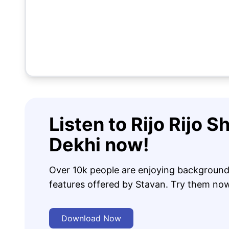
Listen to Rijo Rijo 
Dekhi now!
Over 10k people are enjoying background
features offered by Stavan. Try them no
Download Now