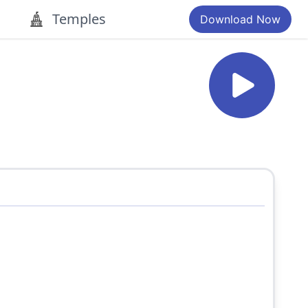
Temples
Download Now