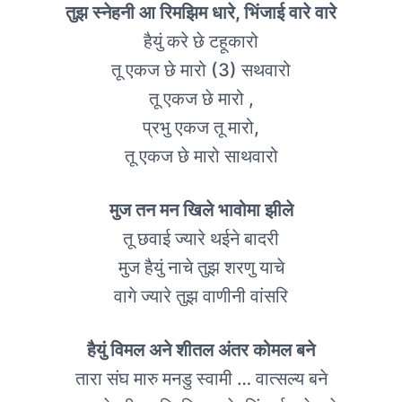
तुझ स्नेहनी आ रिमझिम धारे, भिंजाई वारे वारे
हैयुं करे छे टहूकारो
तू एकज छे मारो (3) सथवारो
तू एकज छे मारो ,
प्रभु एकज तू मारो,
तू एकज छे मारो साथवारो
मुज तन मन खिले भावोमा झीले
तू छवाई ज्यारे थईने बादरी
मुज हैयुं नाचे तुझ शरणु याचे
वागे ज्यारे तुझ वाणीनी वांसरि
हैयुं विमल अने शीतल अंतर कोमल बने
तारा संघ मारु मनडु स्वामी … वात्सल्य बने