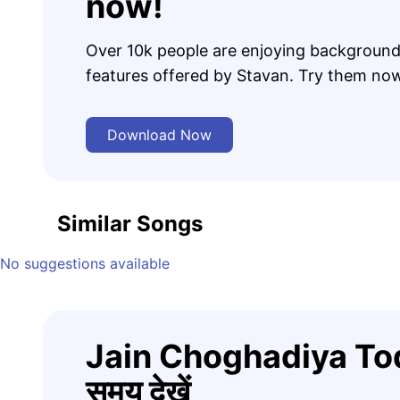
now!
Over 10k people are enjoying background
features offered by Stavan. Try them no
Download Now
Similar Songs
No suggestions available
Jain Choghadiya Tod
समय देखें