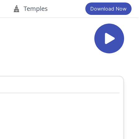
Temples
Download Now