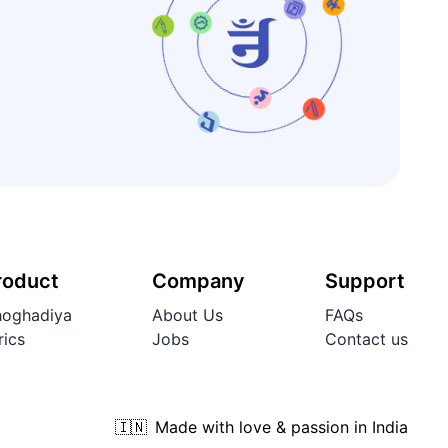
roduct
Company
Support
oghadiya
About Us
FAQs
rics
Jobs
Contact us
🇮🇳
Made with love & passion in India