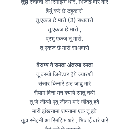
तुझ स्नेहनी आ रिमझिम धारे, भिंजाई वारे वारे
हैयुं करे छे टहूकारो
तू एकज छे मारो (3) सथवारो
तू एकज छे मारो ,
प्रभु एकज तू मारो,
तू एकज छे मारो साथवारो
वैराग्य ने समता अंतरमा रमता
तू वस्यो जिनेश्वर हैये ज्यारथी
संसार किनारे झट जावु मारे
सैयाम विना मन क्याये रमतु नथी
तू जे जीव्यो एवु जीवन मारे जीववु हवे
मारी झंखनामा शमनामा एक तू हवे
तुझ स्नेहनी आ रिमझिम धरे , भिंजाई वारे वारे