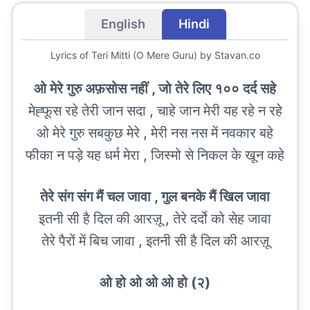
English
Hindi
Lyrics of
Teri Mitti (O Mere Guru)
by Stavan.co
ओ मेरे गुरु अफ़सोस नहीं , जो तेरे लिए १०० दर्द सहे
मेह्फूस रहे तेरी जान सदा , चाहे जान मेरी यह रहे न रहे
ओ मेरे गुरु सबकुछ मेरे , मेरी नस नस में नवकार बहे
फीका न पड़े यह धर्म मेरा , जिस्मो से निकल के खून कहे
तेरे संग संग मैं चल जावा , गुल बनके मैं खिल जावा
इतनी सी है दिल की आरज़ू , तेरे दर्दो को सेह जावा
तेरे पैरों में बिच जावा , इतनी सी है दिल की आरज़ू
ओ हो ओ ओ ओ हो (२)