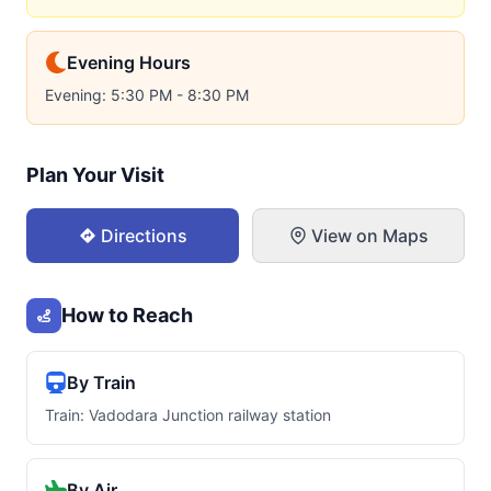
Evening Hours
Evening: 5:30 PM - 8:30 PM
Plan Your Visit
Directions
View on Maps
How to Reach
By Train
Train: Vadodara Junction railway station
By Air