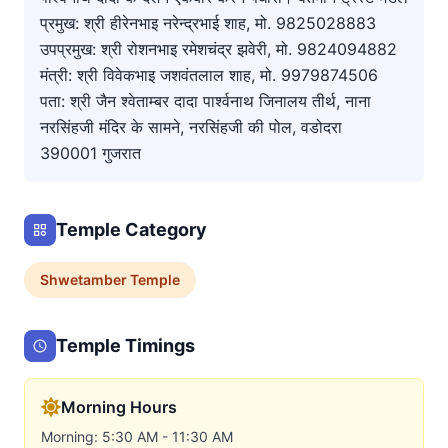
प्रमुख: श्री हीरेनभाइ नरेन्द्रभाई शाह, मो. 9825028883
उपप्रमुख: श्री रोशनभाइ रमेशचंद्र झवेरी, मो. 9824094882
मंत्री: श्री विवेकभाइ जशवंतलाल शाह, मो. 9979874506
पता: श्री जैन श्वेताम्बर दादा पार्श्वनाथ जिनालय तीर्थ, नाना
नरसिंहजी मंदिर के सामने, नरसिंहजी की पोल, वडोदरा
390001 गुजरात
Temple Category
Shwetamber
Temple
Temple Timings
Morning Hours
Morning: 5:30 AM - 11:30 AM