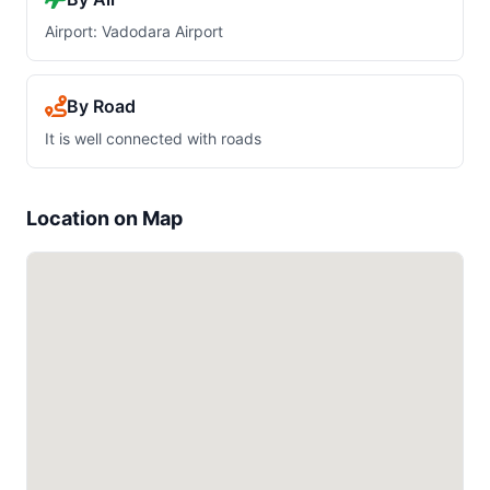
Airport: Vadodara Airport
By Road
It is well connected with roads
Location on Map