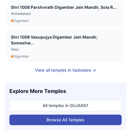
Shri 1008 Parshvnath Digamber Jain Mandir, Sola R...
Ahmedabad
Digamber
Shri 1008 Vasupujya Digamber Jain Mandir,
Someshw...
Vesu
Digamber
View all temples in
Vadodara
→
Explore More Temples
All temples in
GUJARAT
Browse All Temples