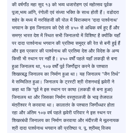
की वर्षगाँठ महा सुद १३ को भव्य धजारोहण एवं महोत्सव पूर्वक
पूजा,भव्य आंगि, रंगोली एवं संध्या भक्ति के साथ होती हैं। वडोदरा
शहेर के मध्य में नरसिंहजी की पोल में बिराजमान 'दादा पार्श्वनाथ'
भगवान के इस जिनालय को ऐसे तो ४५० से अधिक वर्ष हुए हैं और
समग्र भारत देश में स्थित सभी जिनालयो में विशिष्ट है क्योंकि यहाँ
पर दादा पार्श्वनाथ भगवान की प्रतिमा समुद्र की रेत से बनी हुई हैं
और इस प्रकार की पार्श्वनाथ की प्रतिमा देश और विदेश के अन्य
किसी भी स्थान पर नहीं है। ४५० वर्षों पहले यहाँ लकड़ी से बना
हुआ जिनालय था, १०७ वर्षों पूर्व जिर्णोद्वार करने के पश्चात
शिखरबद्ध जिनालय का निर्माण हुआ था। यह जिनालय “जैन तिर्थ”
मे सम्मिलित हुआ। जिनालय के ट्रस्टी श्री रोशनभाई झवेरी ने
कहा था कि 'पूर्व मे इस स्थान पर काष्ठ (लकडी से बना हुआ)
जिनालय था और जिसका निर्माण वस्तुपालजी के भाइ तेजपाल
मंत्रीश्वर ने करवाया था। कालातंर के पश्चात जिर्णोध्धार होता
रहा और अंतिम १०७ वर्ष पहले झवेरी परिवार ने इस स्थन पर
शिखरबंधी जिनालय का निर्माण करवाया और मंदीरजी मे मूलनायक
श्री दादा पार्श्वनाथ भगवान की प्रतिष्ठा प. पू. श्रीमद् विजय