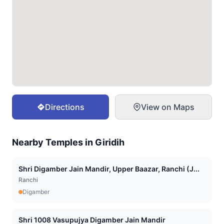
Directions
View on Maps
Nearby Temples in
Giridih
Shri Digamber Jain Mandir, Upper Baazar, Ranchi (J...
Ranchi
Digamber
Shri 1008 Vasupujya Digamber Jain Mandir