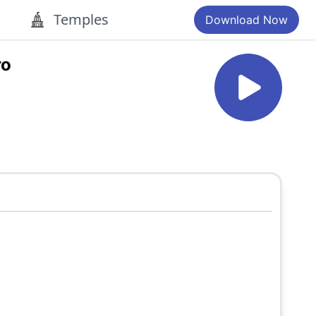
Temples
Download Now
ro