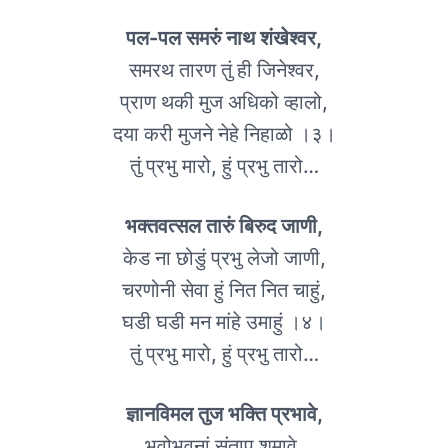
पल-पल समरुं नाथ शंखेश्वर,
समरथ तारण तुं ही जिनेश्वर,
प्राण थकी मुज अधिको व्हालो,
दया करी मुजने नेहे निहाळो ।३।
तुं प्रभु मारो, हुं प्रभु तारो…
भक्तवत्सल तारुं बिरुद जाणी,
केड ना छोडुं प्रभु लेजो जाणी,
चरणोनी सेवा हुं नित नित चाहुं,
घडी घडी मन मांहे उमाहुं ।४।
तुं प्रभु मारो, हुं प्रभु तारो…
ज्ञानविमल तुज भक्ति प्रभावे,
भवोभवनां संताप शमावे,