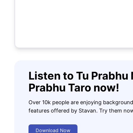
Listen to Tu Prabhu
Prabhu Taro now!
Over 10k people are enjoying background
features offered by Stavan. Try them no
Download Now