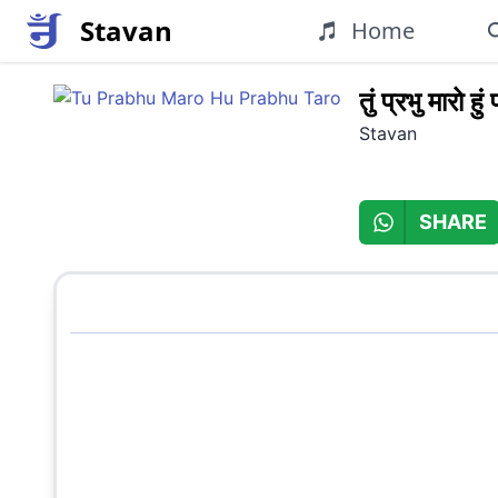
Stavan
Home
तुं प्रभु मारो हुं
Stavan
SHARE