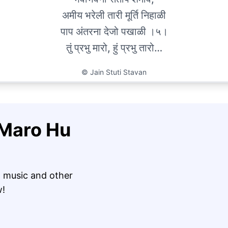
अमीय भरेली तारी मूर्ति निहाळी
पाप अंतरना देजो पखाळी ।५।
तुं प्रभु मारो, हुं प्रभु तारो…
©
Jain Stuti Stavan
 Maro Hu
 music and other
w!