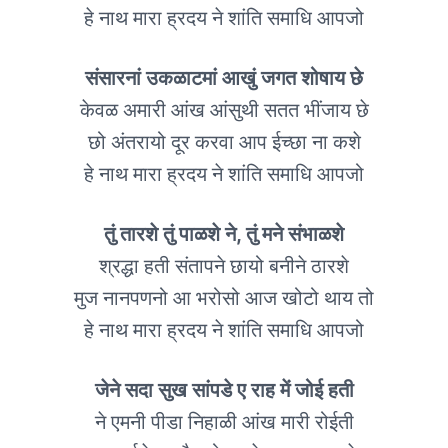
हे नाथ मारा ह्रदय ने शांति समाधि आपजो
संसारनां उकळाटमां आखुं जगत शोषाय छे
केवळ अमारी आंख आंसुथी सतत भींजाय छे
छो अंतरायो दूर करवा आप ईच्छा ना कशे
हे नाथ मारा ह्रदय ने शांति समाधि आपजो
तुं तारशे तुं पाळशे ने, तुं मने संभाळशे
श्रद्धा हती संतापने छायो बनीने ठारशे
मुज नानपणनो आ भरोसो आज खोटो थाय तो
हे नाथ मारा ह्रदय ने शांति समाधि आपजो
जेने सदा सुख सांपडे ए राह में जोई हती
ने एमनी पीडा निहाळी आंख मारी रोईती