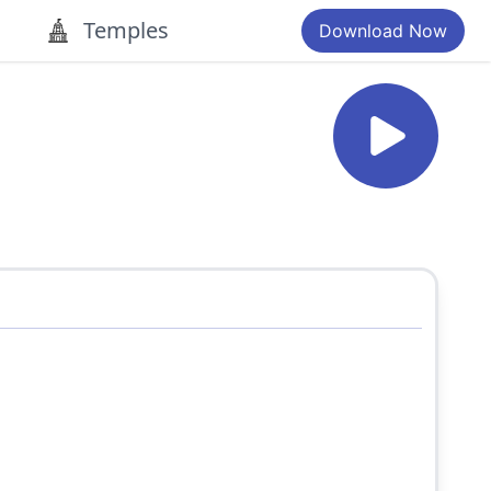
Temples
Download Now