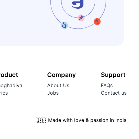
roduct
Company
Support
oghadiya
About Us
FAQs
rics
Jobs
Contact us
🇮🇳
Made with love & passion in India