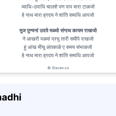
व्याधि-उपाधि चालशे पण पाप मारा टाळजो
हे नाथ मारा ह्रदय ने शांति समाधि आपजो
मुज पुण्यनां उदये मळ्यो संगाथ कायम राखजो
ने आखरी पळमां प्रभु तारी समीपे राखजो
हुं आंख मींचु अंतकाळे ए समय संभाळजो
हे नाथ मारा ह्रदय ने शांति समाधि आपजो
©
Stavan.co
madhi