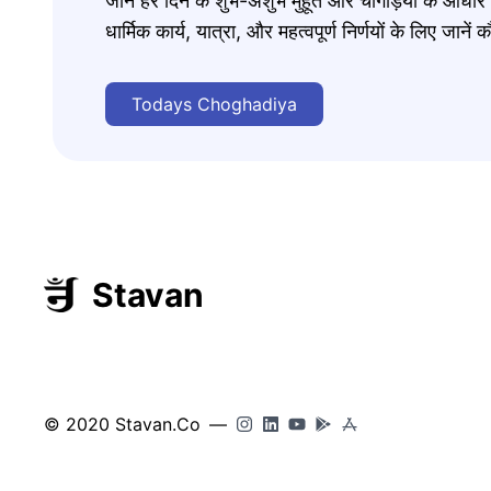
जानें हर दिन के शुभ-अशुभ मुहूर्त और चोगड़िया के आधा
धार्मिक कार्य, यात्रा, और महत्वपूर्ण निर्णयों के लिए जा
Todays Choghadiya
Stavan
© 2020 Stavan.Co
—