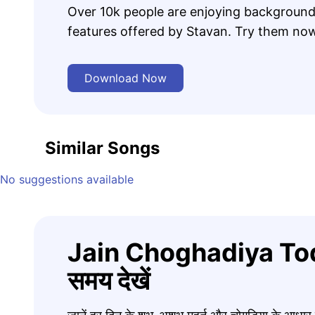
Over 10k people are enjoying background
features offered by Stavan. Try them no
Download Now
Similar Songs
No suggestions available
Jain Choghadiya Tod
समय देखें