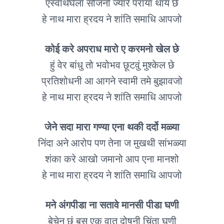
एस्वार्थघेला सौजनो ज्यारे पराया थाय छे
हे नाथ मारा ह्रदय ने शांति समाधि आपजो
कोई करे अपराध मारो ए करमनो खेल छे
हुं वेर बांधु तो भवोभव छूटवुं मुश्केल छे
प्रतिशोधनी आ आगने स्वामी तमे बुझावजो
हे नाथ मारा ह्रदय ने शांति समाधि आपजो
जेने सदा मारा गण्या एना थकी दर्दो मळ्या
निंदा अने आरोप पण तेना ज मुखथी सांभळ्या
शंका करे आखो जमानो आप एना मानशो
हे नाथ मारा ह्रदय ने शांति समाधि आपजो
मने अंगपीडा ना सतावे मानसी पीडा घणी
बेचेन छुं बस एक वात दोषनी चिंता घणी