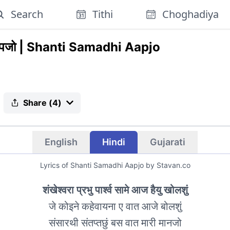
Search
Tithi
Choghadiya
आपजो
|
Shanti Samadhi Aapjo
Share (
4
)
English
Hindi
Gujarati
Lyrics of
Shanti Samadhi Aapjo
by Stavan.co
शंखेश्वरा प्रभु पार्श्व सामे आज हैयु खोलशुं
जे कोइने कहेवायना ए वात आजे बोलशुं
संसारथी संतप्तछुं बस वात मारी मानजो