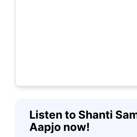
Listen to Shanti Sa
Aapjo now!