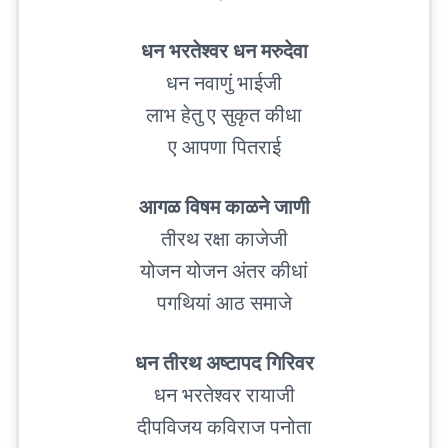
धन भरतेश्वर धन मरुदेवा
धन नवाणुं भाईजी
लाभ हेतु ए सुकृत कीधा
ए आपणा पितराई
आगळ विषम काळने जाणी
तीरथ रक्षा काजेजी
योजन योजन अंतर कीधां
पगथियां आठ समाजे
धन तीरथ अष्टापद गिरिवर
धन भरतेश्वर रायाजी
दीपविजय कविराज पनोता