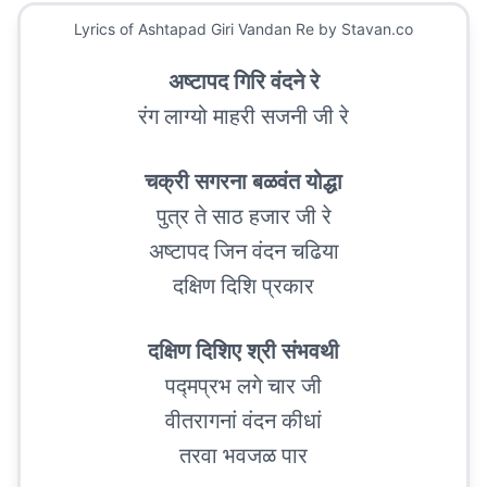
Lyrics of
Ashtapad Giri Vandan Re
by Stavan.co
अष्टापद गिरि वंदने रे
रंग लाग्यो माहरी सजनी जी रे
चक्री सगरना बळवंत योद्धा
पुत्र ते साठ हजार जी रे
अष्टापद जिन वंदन चढिया
दक्षिण दिशि प्रकार
दक्षिण दिशिए श्री संभवथी
पद्मप्रभ लगे चार जी
वीतरागनां वंदन कीधां
तरवा भवजळ पार