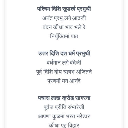
पश्चिम दिशि सुपार्श्व प्रभुथी
अनंत प्रभु लगे आठजी
वंदन कीधा भाव भले रे
निर्युक्तिमां पाठ
उत्तर दिशि दश धर्म प्रभुथी
वर्धमान लगे वंदेजी
पूर्व दिशि दोय ऋषभ अजितने
प्रणमी मन आनंदे
पचास लाख क्रोड सागरना
पूर्वज प्रीति संभारेजी
आपणा कुळमां भरत नरेश्वर
कीधा एह विहार